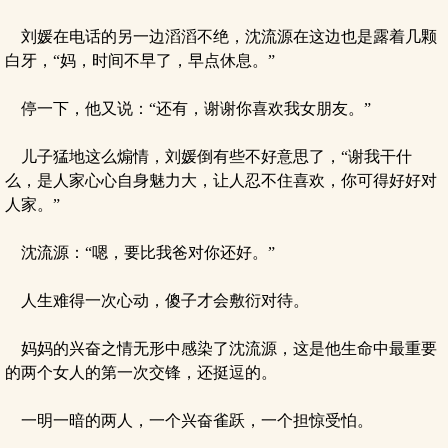
刘媛在电话的另一边滔滔不绝，沈流源在这边也是露着几颗
白牙，“妈，时间不早了，早点休息。”
停一下，他又说：“还有，谢谢你喜欢我女朋友。”
儿子猛地这么煽情，刘媛倒有些不好意思了，“谢我干什
么，是人家心心自身魅力大，让人忍不住喜欢，你可得好好对
人家。”
沈流源：“嗯，要比我爸对你还好。”
人生难得一次心动，傻子才会敷衍对待。
妈妈的兴奋之情无形中感染了沈流源，这是他生命中最重要
的两个女人的第一次交锋，还挺逗的。
一明一暗的两人，一个兴奋雀跃，一个担惊受怕。