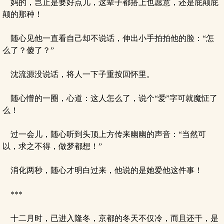
妈的，岂止是要好点儿，这辈子都搭上也愿意，还是屁颠屁
颠的那种！
随心见他一直看自己却不说话，伸出小手拍拍他的脸：“怎
么了？傻了？”
沈流源没说话，将人一下子重按回怀里。
随心懵的一圈，心道：这人怎么了，说个“爱”字可就魔怔了
么！
过一会儿，随心听到头顶上方传来幽幽的声音：“当然可
以，求之不得，做梦都想！”
消化两秒，随心才明白过来，他说的是她爱他这件事！
***
十二月时，已进入隆冬，京都的冬天不仅冷，而且还干，是