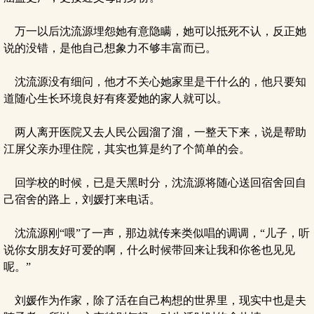
万一以后沈流源埋怨她有意隐瞒，她可以抵死不认，反正她
说的没错，是他自己想象力不够丰富而已。
沈流源没有细问，他才不关心她家里是干什么的，他只要知
道随心生长环境良好有疼爱她的家人就可以。
两人离开医院又去人民公园溜了溜，一整天下来，说是帮助
江屏父亲办理住院，其实也算是约了个简单的会。
回学校的时候，已是天黑时分，沈流源将随心送回宿舍回自
己宿舍的路上，刘媛打来电话。
沈流源刚“喂”了一声，那边就传来类似唱的调调，“儿子，听
说你女朋友好可爱的啊，什么时候带回来让我和你爸也见见
呢。”
刘媛作为作家，除了活在自己构想的世界里，现实中也是夫