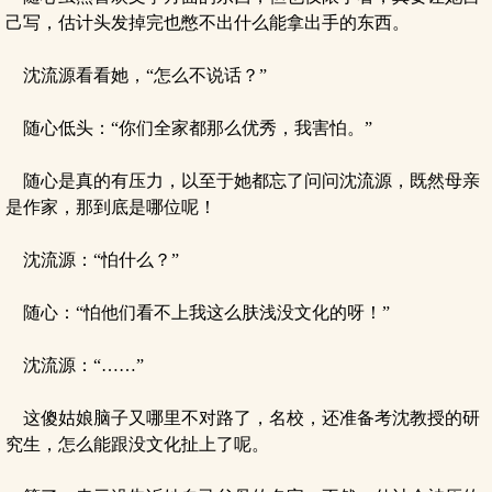
己写，估计头发掉完也憋不出什么能拿出手的东西。
沈流源看看她，“怎么不说话？”
随心低头：“你们全家都那么优秀，我害怕。”
随心是真的有压力，以至于她都忘了问问沈流源，既然母亲
是作家，那到底是哪位呢！
沈流源：“怕什么？”
随心：“怕他们看不上我这么肤浅没文化的呀！”
沈流源：“……”
这傻姑娘脑子又哪里不对路了，名校，还准备考沈教授的研
究生，怎么能跟没文化扯上了呢。