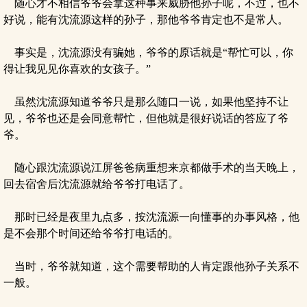
随心才不相信爷爷会拿这种事来威胁他孙子呢，不过，也不
好说，能有沈流源这样的孙子，那他爷爷肯定也不是常人。
事实是，沈流源没有骗她，爷爷的原话就是“帮忙可以，你
得让我见见你喜欢的女孩子。”
虽然沈流源知道爷爷只是那么随口一说，如果他坚持不让
见，爷爷也还是会同意帮忙，但他就是很好说话的答应了爷
爷。
随心跟沈流源说江屏爸爸病重想来京都做手术的当天晚上，
回去宿舍后沈流源就给爷爷打电话了。
那时已经是夜里九点多，按沈流源一向懂事的办事风格，他
是不会那个时间还给爷爷打电话的。
当时，爷爷就知道，这个需要帮助的人肯定跟他孙子关系不
一般。