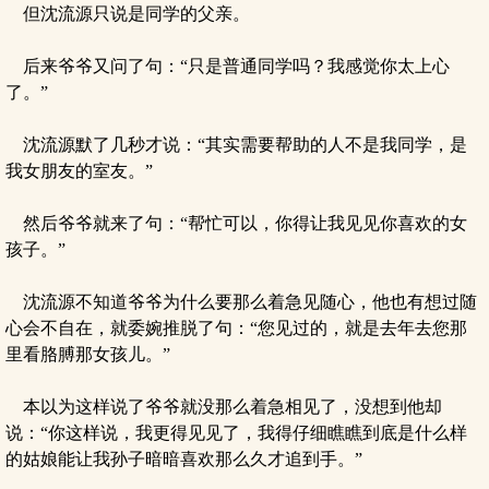
但沈流源只说是同学的父亲。
后来爷爷又问了句：“只是普通同学吗？我感觉你太上心
了。”
沈流源默了几秒才说：“其实需要帮助的人不是我同学，是
我女朋友的室友。”
然后爷爷就来了句：“帮忙可以，你得让我见见你喜欢的女
孩子。”
沈流源不知道爷爷为什么要那么着急见随心，他也有想过随
心会不自在，就委婉推脱了句：“您见过的，就是去年去您那
里看胳膊那女孩儿。”
本以为这样说了爷爷就没那么着急相见了，没想到他却
说：“你这样说，我更得见见了，我得仔细瞧瞧到底是什么样
的姑娘能让我孙子暗暗喜欢那么久才追到手。”