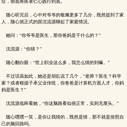
症，彻底将医者仁心践行到底。
随心听完后，心中对爷爷的敬佩更多了几分，既然提到了家
人，随心就正式的跟沈流源聊起了家庭情况。
她问：“你爷爷是医生，那你爸妈是干什么的？”
沈流源：“你猜？”
随心翻白眼：“世上职业这么多，我怎么猜的到嘛。”
不过话虽如此，她还是胡乱说了几个，“老师？医生？科学
家？或者根据子承父业传统，你爸爸是计算机方面人才，你妈
妈是医生？”
沈流源低眸看她，“你这脑路看似很正常，实则无厘头。”
随心嘿嘿一笑，是你让我猜的，既然是猜，那不就是按照自
己的脑回路吗。