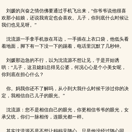
刘媛的兴奋之情仿佛要通过手机飞出来，“你爷爷说他很喜
欢那小姑娘，还说我肯定也会喜欢。儿子，你到底什么时候让
我们也见见呀。”
沈流源一手拿手机放在耳边，一手插在上衣口袋，他低头看
着地面，脚下有一下没一下的踢着，电话里沉默了几秒钟。
刘媛那边急的不行，以为沈流源不想让见，于是开始诱
哄：“儿子，这丑媳妇总得见公婆，何况心心是个小美女呢，
你到底在担心什么？
你。妈我你还不了解吗，从小到大我什么时候干涉过你的决
定，我相信自己儿子的眼光。”
沈流源：您不是相信自己的眼光，你更相信爷爷的眼光，女
承父统，你们一脉相传，连眼光都一样。
其实沈流源不是不想让妈妈见随心，只是他没经过随心同