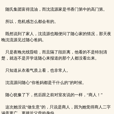
随氏集团富得流油，而沈流源家是书香门第中的高门第。
所以，危机感怎么都会有的。
既然说到了家人，沈流源也顺便问了随心家的情况，那天夜
晚沈流源见过随心爸妈。
只是夜晚光线昏暗，而且隔了段距离，他看的不是特别清
楚，就连不是开学送随心来报道的那个人都没看出来。
只知道从衣着气质上看，也非常人。
沈流源问随心“你爸妈都是干什么的”的时候。
随心犹豫了下，然后跟之前对室友说的一样，“商人！”
这次她没说“做生意”的，只说是商人，因为她觉得商人二字
涵盖更广，更接近父母的身份。