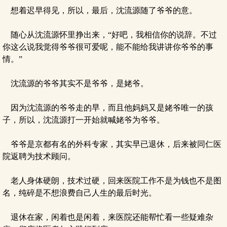
想着迟早得见，所以，最后，沈流源随了爷爷的意。
随心从沈流源怀里挣出来，“好吧，我相信你的说辞。不过
你这么说我觉得爷爷很可爱呢，能不能给我讲讲你爷爷的事
情。”
沈流源的爷爷其实不是爷爷，是姥爷。
因为沈流源的爷爷走的早，而且他妈妈又是姥爷唯一的孩
子，所以，沈流源打一开始就喊姥爷为爷爷。
爷爷是京都有名的外科专家，其实早已退休，后来被同仁医
院返聘为技术顾问。
老人身体硬朗，技术过硬，回来医院工作不是为钱也不是图
名，纯碎是不想浪费自己人生的最后时光。
退休在家，闲着也是闲着，来医院还能帮忙看一些疑难杂