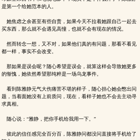
是第一个给她范本的人。
她焦虑之余甚至有些自责，如果今天不拉着她跟自己一起去
买东西，那么就不会遇见高憧，也就不会有现在的情况。
然而转念一想，又不对，如果他们真的有问题，那看不看见
都一样，事实不会改变。
那如果是误会呢？随心希望是误会，就算这样会导致她更多
的惭愧，她依然希望那纯粹是一场乌龙事件。
看到陈雅静元气大伤痛苦不堪的样子，随心担心她会憋出问
题，当着面她没有上前质问，现在，看样子她也不会去主动寻
求真相。
随心说：“雅静，把你手机给我用一下。”
彼此的信任感完全百分百，陈雅静问都没问直接将手机给了