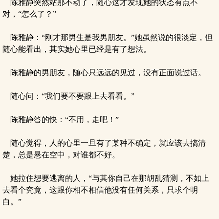
陈雅静突然站那不动了，随心这才发现她的状态有点不
对，“怎么了？”
陈雅静：“刚才那男生是我男朋友。”她虽然说的很淡定，但
随心能看出，其实她心里已经是有了想法。
陈雅静的男朋友，随心只远远的见过，没有正面说过话。
随心问：“我们要不要跟上去看看。”
陈雅静答的快：“不用，走吧！”
随心觉得，人的心里一旦有了某种不确定，就应该去搞清
楚，总是悬在空中，对谁都不好。
她拉住想要逃离的人，“与其你自己在那胡乱猜测，不如上
去看个究竟，这跟你相不相信他没有任何关系，只求个明
白。”