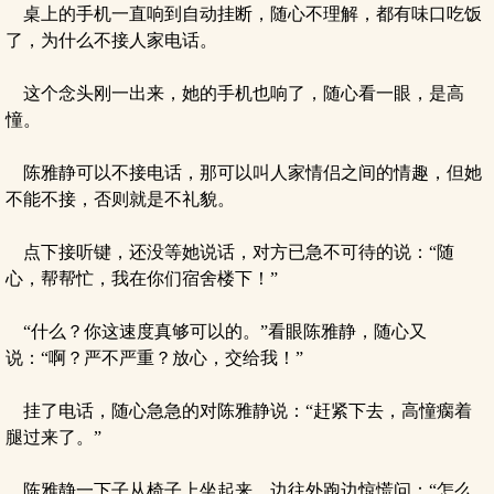
桌上的手机一直响到自动挂断，随心不理解，都有味口吃饭
了，为什么不接人家电话。
这个念头刚一出来，她的手机也响了，随心看一眼，是高
憧。
陈雅静可以不接电话，那可以叫人家情侣之间的情趣，但她
不能不接，否则就是不礼貌。
点下接听键，还没等她说话，对方已急不可待的说：“随
心，帮帮忙，我在你们宿舍楼下！”
“什么？你这速度真够可以的。”看眼陈雅静，随心又
说：“啊？严不严重？放心，交给我！”
挂了电话，随心急急的对陈雅静说：“赶紧下去，高憧瘸着
腿过来了。”
陈雅静一下子从椅子上坐起来，边往外跑边惊慌问：“怎么