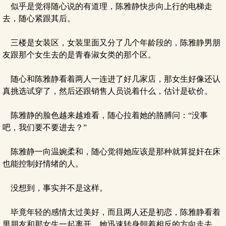
似乎是觉得随心说的有道理，陈雅静快步向上行的电梯走
去，随心紧跟其后。
三楼是女装区，女装里面又分了几个年龄段的，陈雅静男朋
友跟那个女生去的是青春淑女类的那个区。
随心和陈雅静看着两人一连进了好几家店，那女生好像还认
真挑选试穿了，然后还跟销售人员说着什么，估计是砍价。
陈雅静的脸色越来越难看，随心拉着她的胳膊问：“没事
吧，我们要不要进去？”
陈雅静一向温婉柔和，随心觉得她应该是那种就算捉奸在床
也能控制好情绪的人。
没想到，事实并不是这样。
毕竟年轻的感情太过美好，而且两人还是初恋，陈雅静看着
男朋友和那女生一起离开，她迅速转身朝着相反的方向走去，