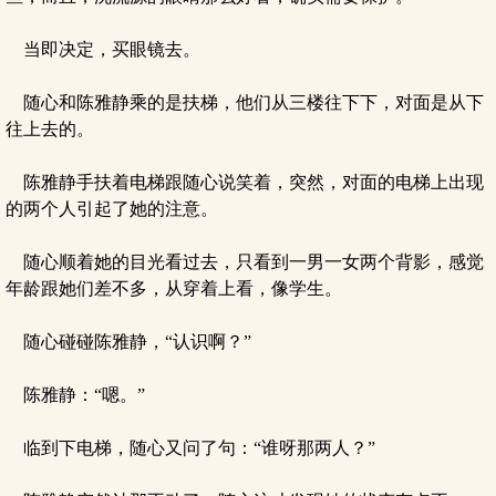
当即决定，买眼镜去。
随心和陈雅静乘的是扶梯，他们从三楼往下下，对面是从下
往上去的。
陈雅静手扶着电梯跟随心说笑着，突然，对面的电梯上出现
的两个人引起了她的注意。
随心顺着她的目光看过去，只看到一男一女两个背影，感觉
年龄跟她们差不多，从穿着上看，像学生。
随心碰碰陈雅静，“认识啊？”
陈雅静：“嗯。”
临到下电梯，随心又问了句：“谁呀那两人？”