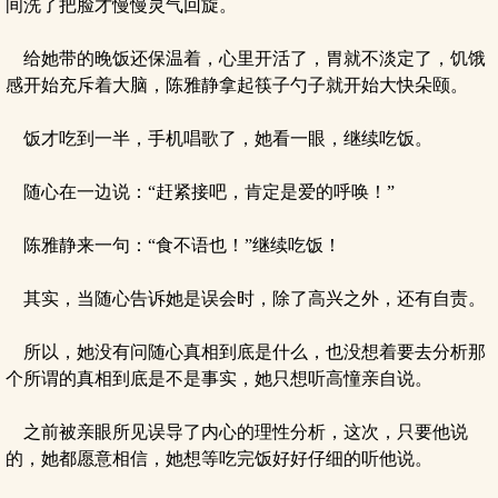
间洗了把脸才慢慢灵气回旋。
给她带的晚饭还保温着，心里开活了，胃就不淡定了，饥饿
感开始充斥着大脑，陈雅静拿起筷子勺子就开始大快朵颐。
饭才吃到一半，手机唱歌了，她看一眼，继续吃饭。
随心在一边说：“赶紧接吧，肯定是爱的呼唤！”
陈雅静来一句：“食不语也！”继续吃饭！
其实，当随心告诉她是误会时，除了高兴之外，还有自责。
所以，她没有问随心真相到底是什么，也没想着要去分析那
个所谓的真相到底是不是事实，她只想听高憧亲自说。
之前被亲眼所见误导了内心的理性分析，这次，只要他说
的，她都愿意相信，她想等吃完饭好好仔细的听他说。