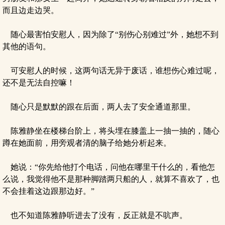
而且边走边哭。
随心最害怕安慰人，因为除了“别伤心别难过”外，她想不到
其他的语句。
可安慰人的时候，这两句话无异于废话，谁想伤心难过呢，
还不是无法自控嘛！
随心只是默默的跟在后面，两人去了安全通道那里。
陈雅静坐在楼梯台阶上，将头埋在膝盖上一抽一抽的，随心
蹲在她面前，用旁观者清的脑子给她分析起来。
她说：“你先给他打个电话，问他在哪里干什么的，看他怎
么说，我觉得他不是那种脚踏两只船的人，就算不喜欢了，也
不会挂着这边跟那边好。”
也不知道陈雅静听进去了没有，反正就是不吭声。