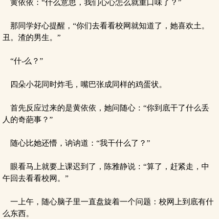
黄依依：“什么意思，我们心心怎么就重口味了？”
那同学好心提醒，“你们去看看校网就知道了，她喜欢土。
丑。渣的男生。”
“什-么？”
四朵小花同时炸毛，嘴巴张成同样的鸡蛋状。
首先反应过来的是黄依依，她问随心：“你到底干了什么丢
人的奇葩事？”
随心比她还懵，讷讷道：“我干什么了？”
眼看马上就要上课迟到了，陈雅静说：“算了，赶紧走，中
午回去看看校网。”
一上午，随心脑子里一直盘旋着一个问题：校网上到底有什
么东西。