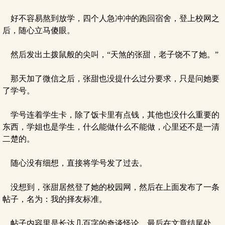
好不容易熬到放学，四个人急冲冲的跑回宿舍，登上校网之
后，随心立马傻眼。
然后发出土拨鼠般的尖叫，“天煞的张甜，老子饶不了她。”
那天加了微信之后，张甜也没提什么过分要求，只是问她要
了学号。
学号连着学生卡，除了饭卡里有点钱，其他也没什么重要的
东西，学姐也是学生，什么能做什么不能做，心里还不是一清
二楚的。
随心没有细想，直接将学号发了过去。
没想到，张甜居然登了她的校园网，然后在上面发布了一条
帖子，名为：我的择友标准。
帖子内容里是长达几百字的奇谈怪论，最后在文章结尾处，