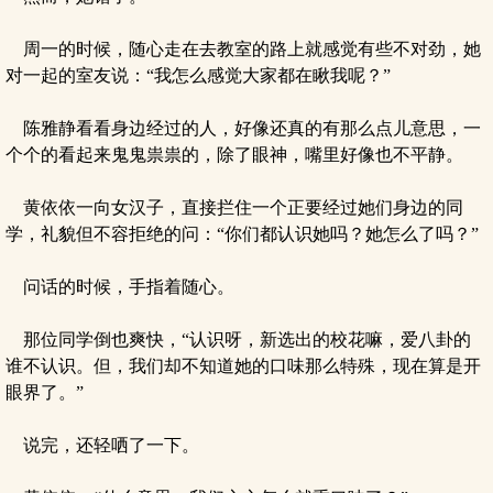
周一的时候，随心走在去教室的路上就感觉有些不对劲，她
对一起的室友说：“我怎么感觉大家都在瞅我呢？”
陈雅静看看身边经过的人，好像还真的有那么点儿意思，一
个个的看起来鬼鬼祟祟的，除了眼神，嘴里好像也不平静。
黄依依一向女汉子，直接拦住一个正要经过她们身边的同
学，礼貌但不容拒绝的问：“你们都认识她吗？她怎么了吗？”
问话的时候，手指着随心。
那位同学倒也爽快，“认识呀，新选出的校花嘛，爱八卦的
谁不认识。但，我们却不知道她的口味那么特殊，现在算是开
眼界了。”
说完，还轻哂了一下。